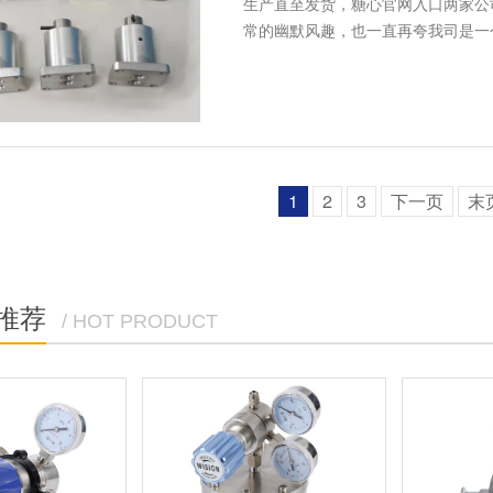
生产直至发货，糖心官网入口两家
常的幽默风趣，也一直再夸我司
1
2
3
下一页
末
推荐
/ HOT PRODUCT