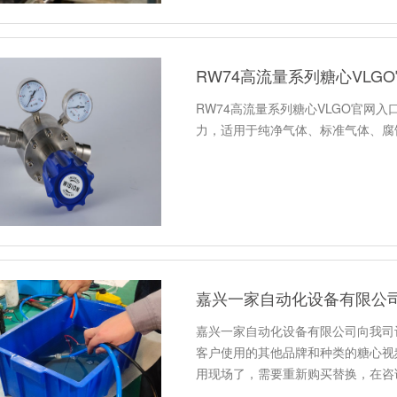
RW74高流量系列糖心VLG
RW74高流量系列糖心VLGO官网入口
力，适用于纯净气体、标准气体
嘉兴一家自动化设备有限公司
嘉兴一家自动化设备有限公司向我司订购
客户使用的其他品牌和种类的糖心视频A
用现场了，需要重新购买替换，