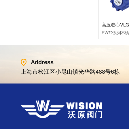
Address
上海市松江区小昆山镇光华路488号6栋