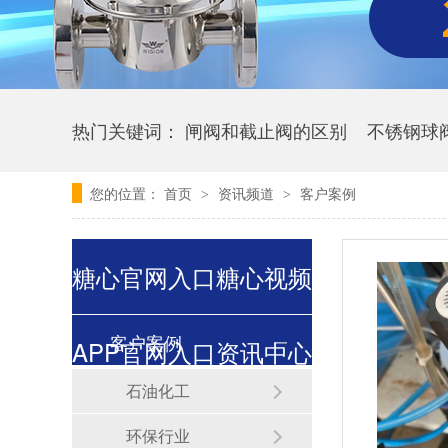
热门关键词：
闸阀和截止阀的区别
不锈钢球
您的位置：
首页
资讯频道
客户案例
>
>
卫生级糖心视频下载APP多少钱
糖心官网入口糖心视频
客户案例
APP官网入口资讯中心
石油化工
环保行业