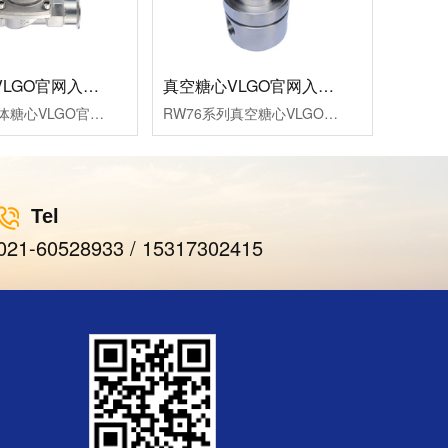
液体糖心VLGO官网入口LBF 液体泄压阀LAF
真空糖心VLGO官网入口RW76
LBF系列液体糖心VLGO官网入口，采用膜片式结构，用于膜片压力传输，用于泵的出口,稳定压力,稳定流量，防止液体回流,也可以安装在支路中作泄压阀使用。与阻尼器配合使用，减小液体波动。
RW76系列真空糖心VLGO官网入口，不锈钢膜片压力传输，压力控制准确，用于调节管道真空压力的大小，适用于标准气体、腐蚀性气体、液体等。可面板安装。
Tel
021-60528933 / 15317302415