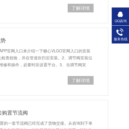
了解详情
QQ咨询
服务热线
优势
PP官网入口来介绍一下糖心VLGO官网入口的安装
应先检查校验，并在管道吹扫后安装。2、调节阀安装位
操作，必要时应设置平台。3、当调节阀安
了解详情
口购置节流阀
购置的一套节流阀已经完成了货物交接。从咨询到下单