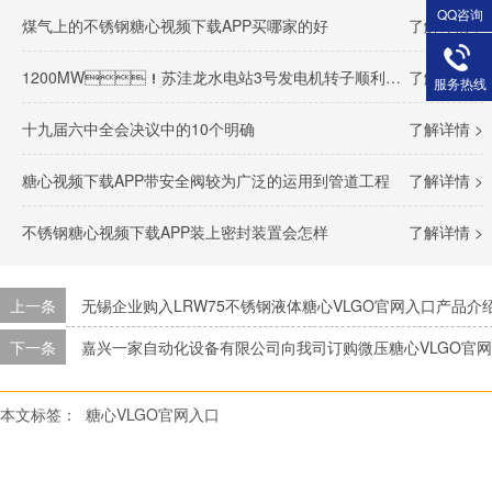
QQ咨询
煤气上的不锈钢糖心视频下载APP买哪家的好
了解详情 >
1200MW！苏洼龙水电站3号发电机转子顺利完成吊装
了解详情 >
服务热线
十九届六中全会决议中的10个明确
了解详情 >
糖心视频下载APP带安全阀较为广泛的运用到管道工程
了解详情 >
不锈钢糖心视频下载APP装上密封装置会怎样
了解详情 >
上一条
无锡企业购入LRW75不锈钢液体糖心VLGO官网入口产品介
下一条
嘉兴一家自动化设备有限公司向我司订购微压糖心VLGO官
本文标签：
糖心VLGO官网入口