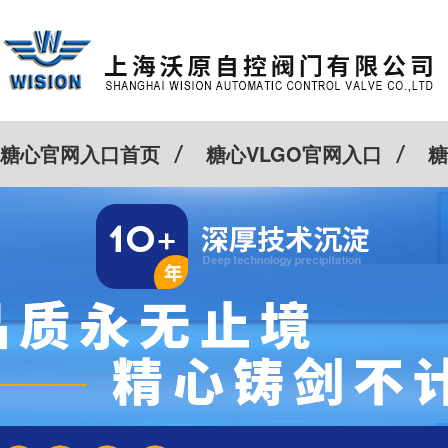
糖心官网入口首页
糖心VLGO官网入口
糖
客户案例
Cv计算器
新闻动态
关于