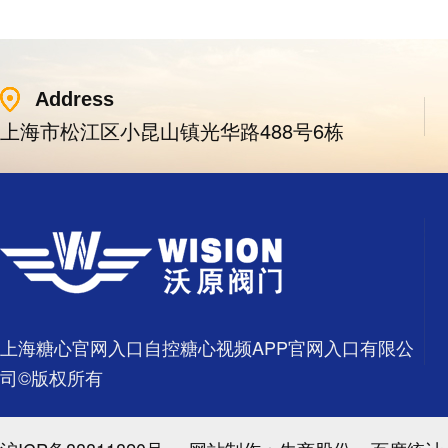
Address
上海市松江区小昆山镇光华路488号6栋
上海糖心官网入口自控糖心视频APP官网入口有限公
司©版权所有