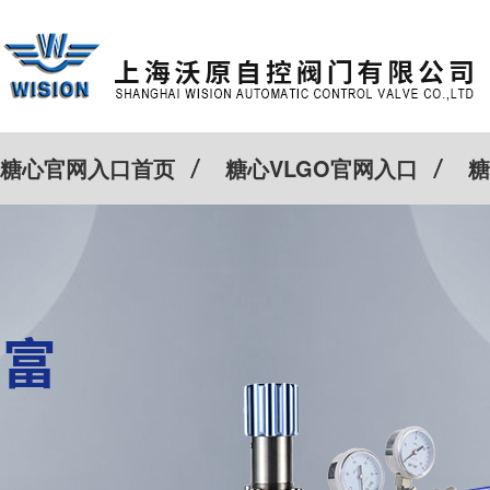
糖心官网入口首页
糖心VLGO官网入口
糖
客户案例
Cv计算器
新闻动态
关于