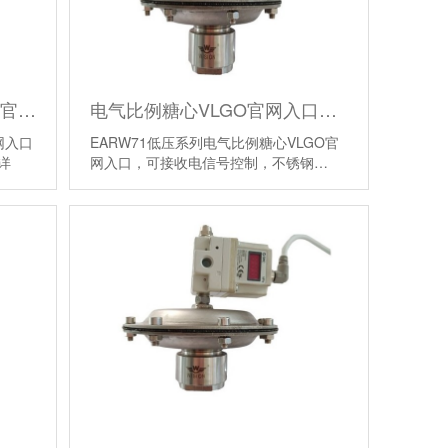
ASHB/ASLB比例糖心VLGO官网入口
电气比例糖心VLGO官网入口EARW71
网入口
EARW71低压系列电气比例糖心VLGO官
详
网入口，可接收电信号控制，不锈钢…
【详情】