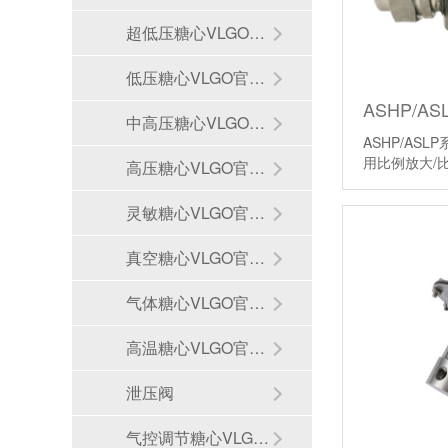
超低压糖心VLGO官网入口
低压糖心VLGO官网入口
中高压糖心VLGO官网入口
ASHP/AS
用比例放大/
高压糖心VLGO官网入口
灵敏糖心VLGO官网入口
真空糖心VLGO官网入口
气体糖心VLGO官网入口
高温糖心VLGO官网入口
泄压阀
气控调节糖心VLGO官网入口