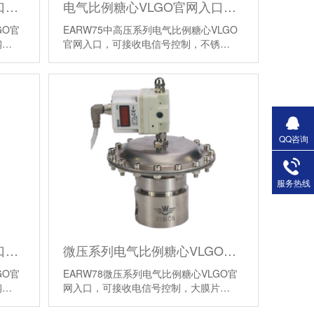
电气比例糖心VLGO官网入口EARW73
电气比例糖心VLGO官网入口EARW75
GO官
EARW75中高压系列电气比例糖心VLGO
钢…
官网入口，可接收电信号控制，不锈…
【详情】
QQ咨询
服务热线
电气比例糖心VLGO官网入口EARW76
微压系列电气比例糖心VLGO官网入口EARW78
GO官
EARW78微压系列电气比例糖心VLGO官
钢…
网入口，可接收电信号控制，大膜片…
【详情】