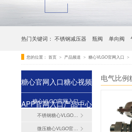
热门关键词：
不锈钢减压器
瓶阀
单向阀
您的位置：
首页
产品频道
糖心VLGO官网入口
>
>
>
电气比例
糖心官网入口糖心视频
糖心VLGO官网入口
APP官网入口产品中心
不锈钢糖心VLGO官网入口
微压糖心VLGO官网入口