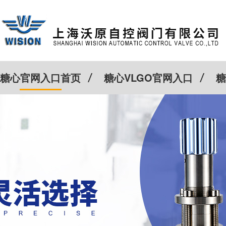
糖心官网入口首页
糖心VLGO官网入口
糖
客户案例
Cv计算器
新闻动态
关于