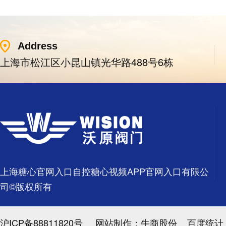
Address
上海市松江区小昆山镇光华路488号6栋
上海糖心官网入口自控糖心视频APP官网入口有限公
司©版权所有
沪ICP备88811820号
网站制作：
牛商股份
百度统计