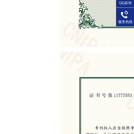
QQ咨询
服务热线