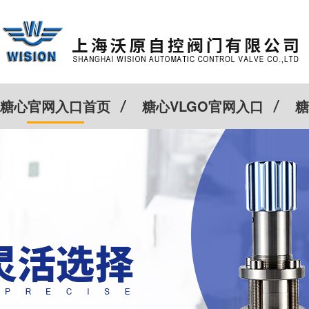
糖心官网入口首页
糖心VLGO官网入口
糖
客户案例
Cv计算器
新闻动态
关于