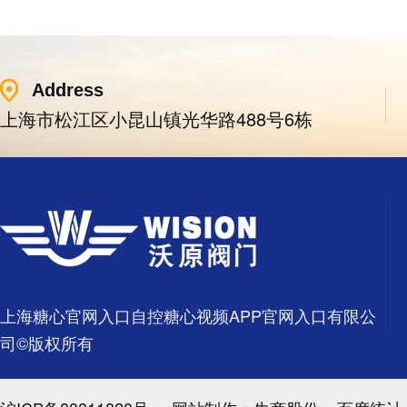
Address
上海市松江区小昆山镇光华路488号6栋
上海糖心官网入口自控糖心视频APP官网入口有限公
司©版权所有