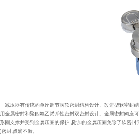
减压器有传统的单座调节阀软密封结构设计、改进型软密封结构设计
用金属密封和聚四氟乙烯弹性密封双密封设计。金属密封阀座可
形圈支撑并受到金属压圈的保护 ,附加的金属压圈免除了软密封元件
)密封,点滴不漏。