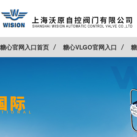
糖心官网入口首页
糖心VLGO官网入口
糖
客户案例
Cv计算器
新闻动态
关于