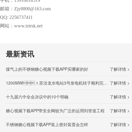
手机：13916018519
邮箱：Zjy8800@163.com
QQ: 2256737411
网站：www.tztrsk.net
最新资讯
煤气上的不锈钢糖心视频下载APP买哪家的好
了解详情 >
1200MW！苏洼龙水电站3号发电机转子顺利完成吊装
了解详情 >
十九届六中全会决议中的10个明确
了解详情 >
糖心视频下载APP带安全阀较为广泛的运用到管道工程
了解详情 >
不锈钢糖心视频下载APP装上密封装置会怎样
了解详情 >