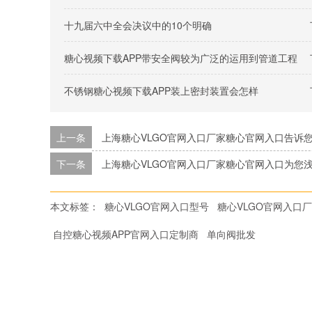
十九届六中全会决议中的10个明确
糖心视频下载APP带安全阀较为广泛的运用到管道工程
不锈钢糖心视频下载APP装上密封装置会怎样
上一条
上海糖心VLGO官网入口厂家糖心官网入口告诉您
下一条
上海糖心VLGO官网入口厂家糖心官网入口为您浅
本文标签：
糖心VLGO官网入口型号
糖心VLGO官网入口
自控糖心视频APP官网入口定制商
单向阀批发