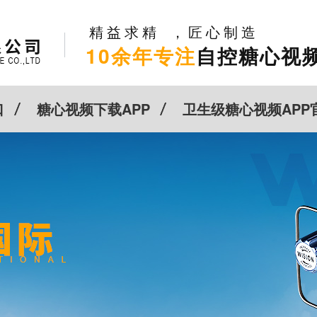
精益求精，匠心制造
10余年专注
自控糖心视频
口
糖心视频下载APP
卫生级糖心视频APP
关于糖心官网入口