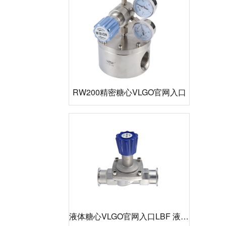
RW200精密糖心VLGO官网入口
液体糖心VLGO官网入口LBF 液体泄压阀LAF