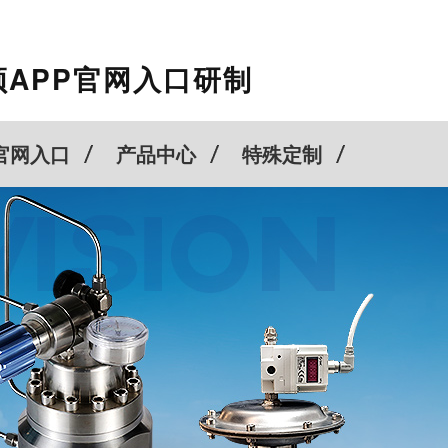
APP官网入口研制
服务热线
官网入口
产品中心
特殊定制
021-60528933