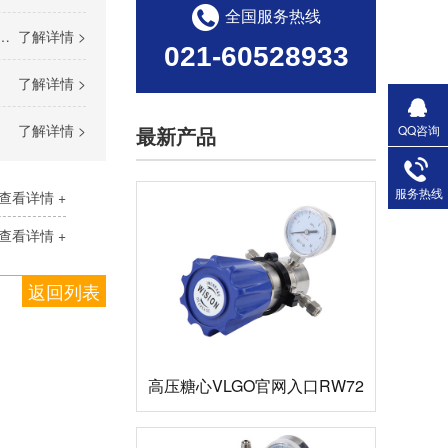
全国服务热线
了解详情 >
021-60528933
题
了解详情 >
了解详情 >
QQ咨询
最新产品
服务热线
查看详情 +
查看详情 +
返回列表
高压糖心VLGO官网入口RW72