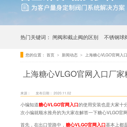
热门关键词：
闸阀和截止阀的区别
不锈钢球
您的位置：
首页
新闻动态
上海糖心VLGO官网入
>
>
卫生级糖心视频下载APP多少钱
上海糖心VLGO官网入口厂家
来源：
发布日期： 2020.11.02
小编知道
糖心VLGO官网入口
的使用安装也是大家十分关注
次小编就顺水推舟的为大家在解答一下糖心VLGO官网入口
首先，在出口管路中，
糖心VLGO官网入口
基本上都是