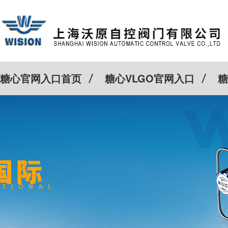
糖心官网入口首页
糖心VLGO官网入口
糖
客户案例
Cv计算器
新闻动态
关于