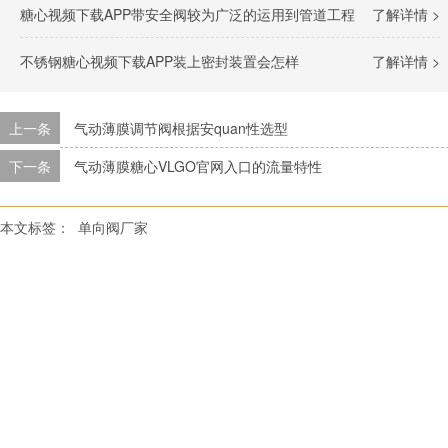
糖心视频下载APP带安全阀较为广泛的运用到管道工程
了解详情 >
不锈钢糖心视频下载APP装上密封装置会怎样
了解详情 >
上一条
气动薄膜调节阀根据安quan性选型
下一条
气动薄膜糖心VLGO官网入口的流量特性
本文标签：
单向阀厂家