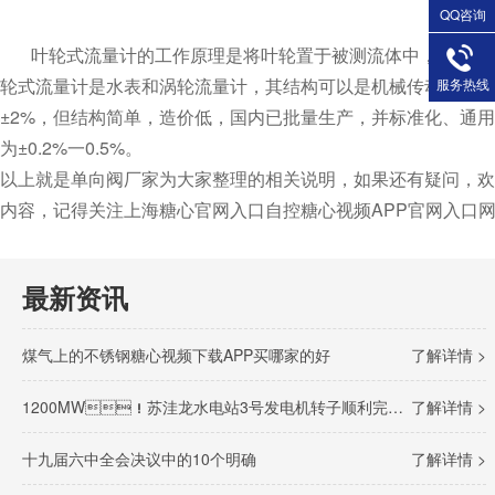
QQ咨询
叶轮式流量计的工作原理是将叶轮置于被测流体中，受流体流动的
轮式流量计是水表和涡轮流量计，其结构可以是机械传动输出式
服务热线
±2%，但结构简单，造价低，国内已批量生产，并标准化
为±0.2%一0.5%。
以上就是单向阀厂家为大家整理的相关说明，如果还有疑问，欢迎
内容，记得关注上海糖心官网入口自控糖心视频APP官网入口网站：www
最新资讯
煤气上的不锈钢糖心视频下载APP买哪家的好
了解详情 >
1200MW！苏洼龙水电站3号发电机转子顺利完成吊装
了解详情 >
十九届六中全会决议中的10个明确
了解详情 >