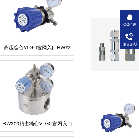
QQ咨询
服务热线
高压糖心VLGO官网入口RW72
RW200精密糖心VLGO官网入口