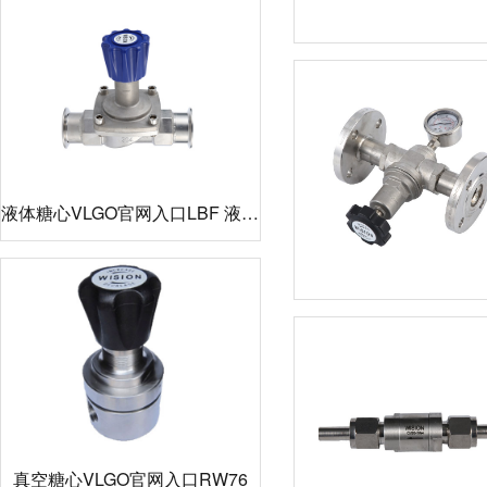
液体糖心VLGO官网入口LBF 液体泄压阀LAF
真空糖心VLGO官网入口RW76