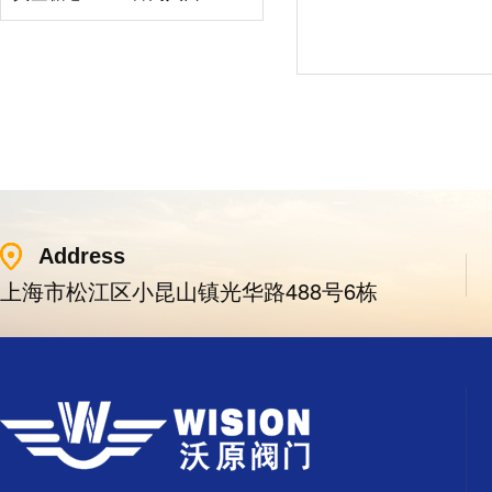
Address
上海市松江区小昆山镇光华路488号6栋