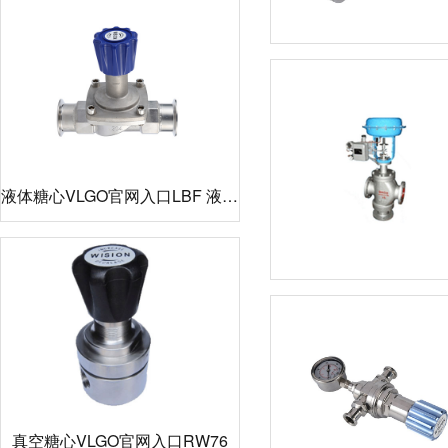
液体糖心VLGO官网入口LBF 液体泄压阀LAF
真空糖心VLGO官网入口RW76