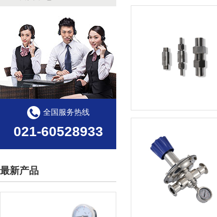
全国服务热线
021-60528933
最新产品