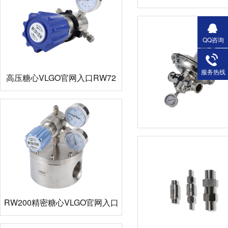
QQ咨询
服务热线
高压糖心VLGO官网入口RW72
RW200精密糖心VLGO官网入口