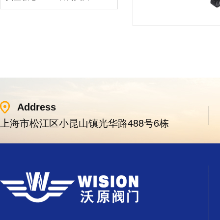
Address
上海市松江区小昆山镇光华路488号6栋