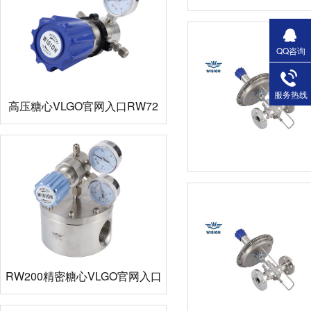
QQ咨询
服务热线
高压糖心VLGO官网入口RW72
RW200精密糖心VLGO官网入口