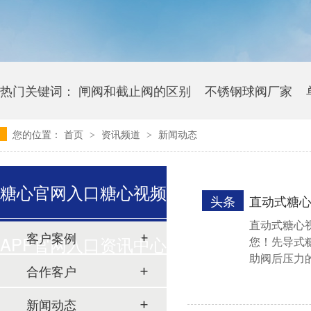
热门关键词：
闸阀和截止阀的区别
不锈钢球阀厂家
您的位置：
首页
资讯频道
新闻动态
>
>
卫生级糖心视频下载APP多少钱
糖心官网入口糖心视频
头条
直动式糖心
直动式糖心视
客户案例
APP官网入口资讯中心
您！先导
助阀后压力的
合作客户
压力在设定的
新闻动态