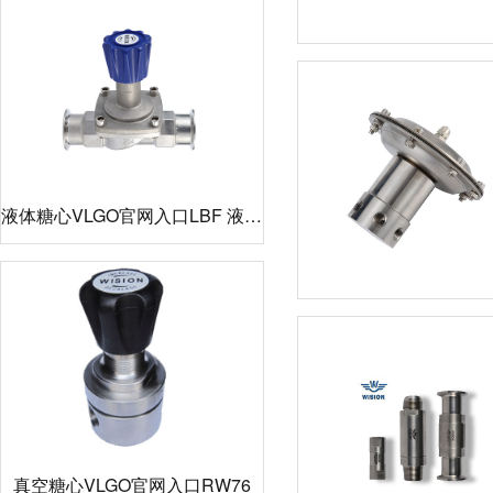
液体糖心VLGO官网入口LBF 液体泄压阀LAF
真空糖心VLGO官网入口RW76