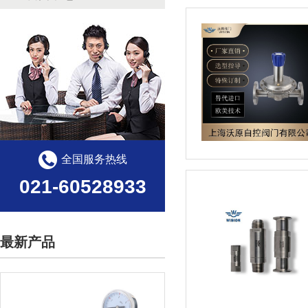
全国服务热线
021-60528933
最新产品