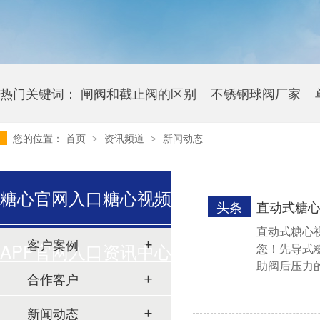
热门关键词：
闸阀和截止阀的区别
不锈钢球阀厂家
您的位置：
首页
资讯频道
新闻动态
>
>
卫生级糖心视频下载APP多少钱
糖心官网入口糖心视频
头条
直动式糖心
直动式糖心视
客户案例
APP官网入口资讯中心
您！先导
助阀后压力的
合作客户
压力在设定的
新闻动态