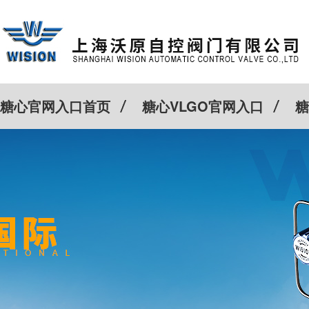
糖心官网入口首页
糖心VLGO官网入口
糖
客户案例
Cv计算器
新闻动态
关于