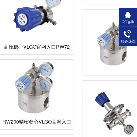
QQ咨询
服务热线
高压糖心VLGO官网入口RW72
RW200精密糖心VLGO官网入口