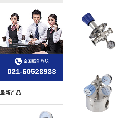
全国服务热线
021-60528933
最新产品