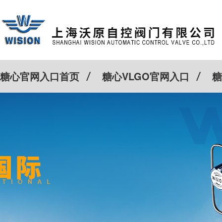
糖心官网入口首页
糖心VLGO官网入口
糖
客户案例
Cv计算器
新闻动态
关于