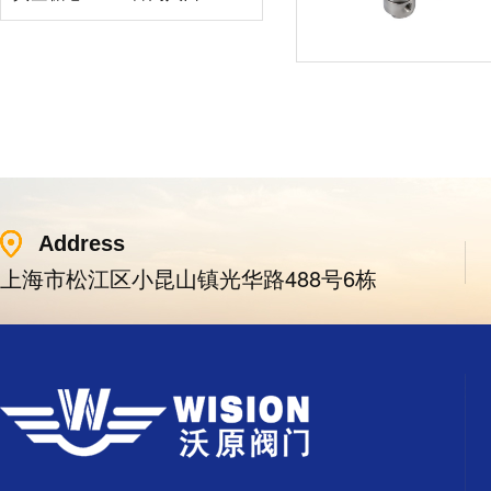
Address
上海市松江区小昆山镇光华路488号6栋