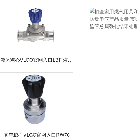
液体糖心VLGO官网入口LBF 液体泄压阀LAF
真空糖心VLGO官网入口RW76