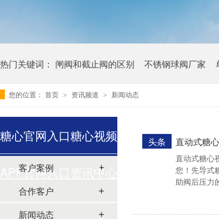
热门关键词：
闸阀和截止阀的区别
不锈钢球阀厂家
您的位置：
首页
资讯频道
新闻动态
>
>
卫生级糖心视频下载APP多少钱
糖心官网入口糖心视频
头条
直动式糖心
直动式糖心视
客户案例
APP官网入口资讯中心
您！先
助阀后压力的
合作客户
压力在设定的
新闻动态