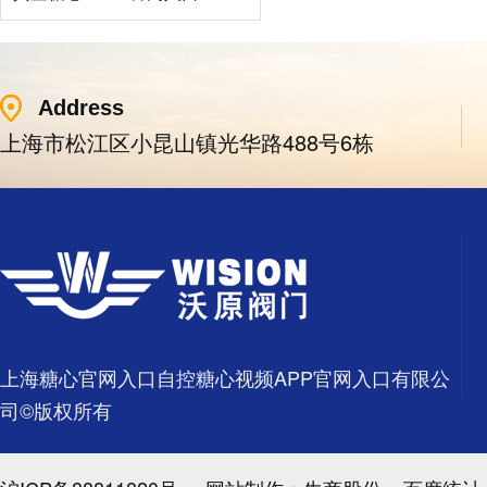
Address
上海市松江区小昆山镇光华路488号6栋
上海糖心官网入口自控糖心视频APP官网入口有限公
司©版权所有