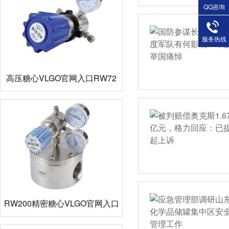
QQ咨询
服务热线
高压糖心VLGO官网入口RW72
RW200精密糖心VLGO官网入口