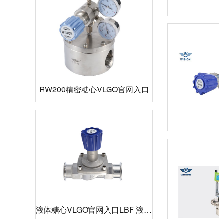
RW200精密糖心VLGO官网入口
液体糖心VLGO官网入口LBF 液体泄压阀LAF