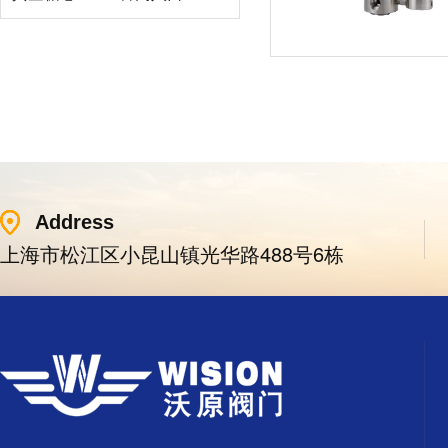
Address
上海市松江区小昆山镇光华路488号6栋