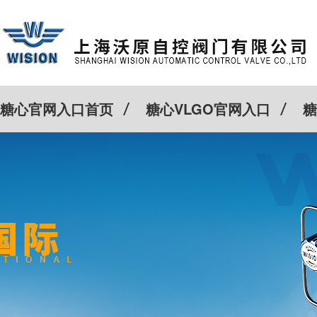
糖心官网入口首页
糖心VLGO官网入口
糖
客户案例
Cv计算器
新闻动态
关于