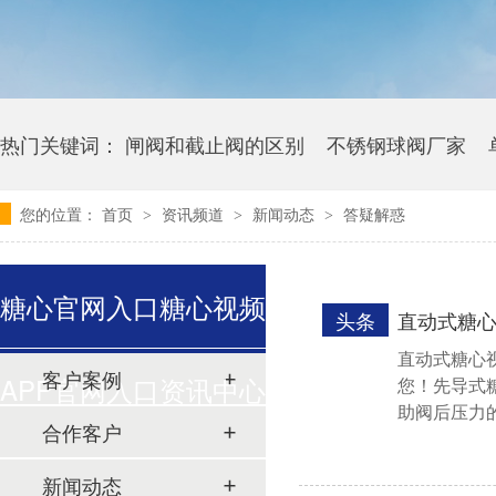
热门关键词：
闸阀和截止阀的区别
不锈钢球阀厂家
您的位置：
首页
资讯频道
新闻动态
答疑解惑
>
>
>
卫生级糖心视频下载APP多少钱
糖心官网入口糖心视频
头条
直动式糖心
直动式糖心视
客户案例
APP官网入口资讯中心
您
助阀后压力的
合作客户
压力在设定的
新闻动态