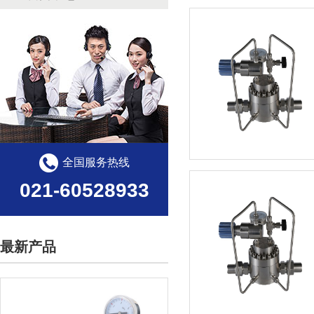
全国服务热线
021-60528933
最新产品