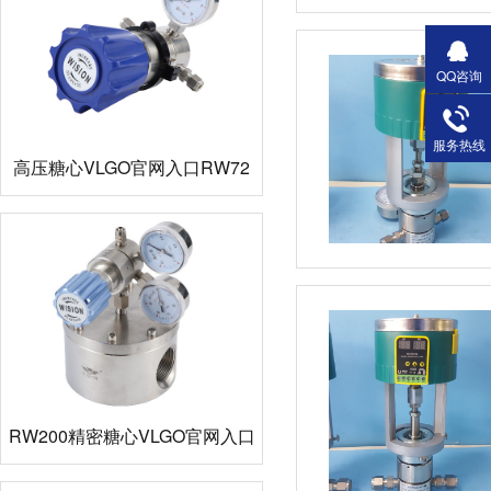
QQ咨询
服务热线
高压糖心VLGO官网入口RW72
RW200精密糖心VLGO官网入口